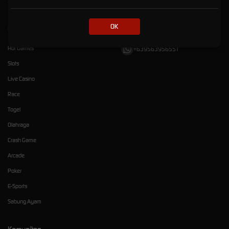
Syarat dan Ketentuan
OK
Kategori
Dukungan
Hot Games
+639563956551
Slots
Live Casino
Race
Togel
Olahraga
Crash Game
Arcade
Poker
E-Sports
Sabung Ayam