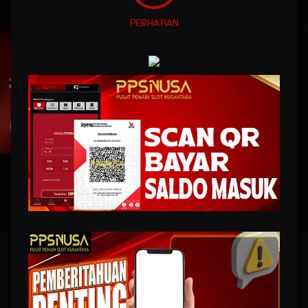
PERHATIAN
UNDUH
PPSNUSA APP
Nikmati berbagai permainan dalam satu
genggaman
UNDUH
PANDUAN INSTALASI
PPSNUSA: Platform Game Online Indonesia Resmi 2026 -
PPS NUSA
PPSNUSA
merupakan platform slot hiburan masa kini yang menghadirkan