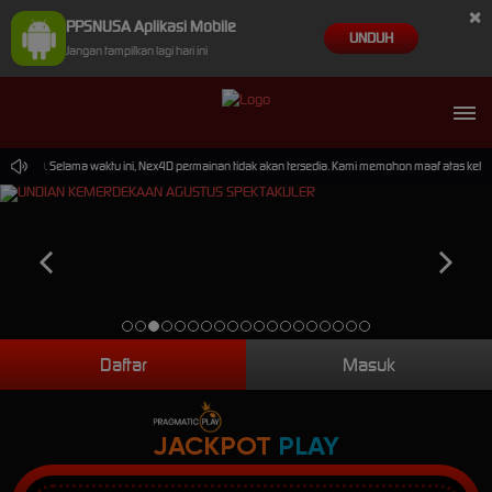
×
PPSNUSA Aplikasi Mobile
UNDUH
Jangan tampilkan lagi hari ini
30.00. Selama waktu ini, Nex4D permainan tidak akan tersedia. Kami memohon maaf atas ketid
Daftar
Masuk
JACKPOT
PLAY