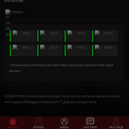
Komunitas
Telegram
* Selama bank maintenance dan bank offline deposit dan penarikan tidak dapat
diproses
©2026 PPSNUSA menawarkan berbagai macam provider pilihan terbaik dan didukung
oleh Layanan Pelanggan profesional 24/7 yang siap melayani Anda.
Beranda
Promosi
Masuk
Hub. Kami
Akun Saya