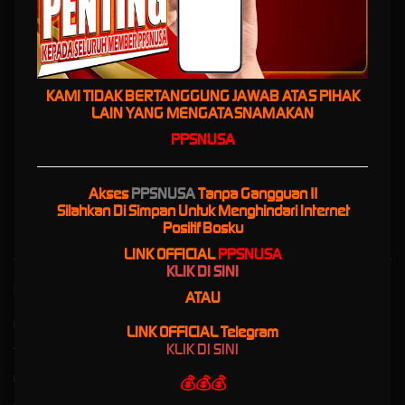
berbagai pilihan game terlengkap untuk memenuhi kebutuhan para
penggemar permainan digital. Dengan tampilan yang modern, navigasi
yang mudah digunakan, serta koleksi permainan yang terus diperbarui,
PPSNUSA menjadi pilihan banyak pemain yang mencari pengalaman
bermain yang praktis dan menghibur dalam satu tempat.
KAMI TIDAK BERTANGGUNG JAWAB ATAS PIHAK
Selain menyediakan beragam jenis permainan online populer, PPSNUSA
LAIN YANG MENGATASNAMAKAN
juga mengutamakan kenyamanan pengguna melalui akses yang cepat dan
PPSNUSA
kompatibel di berbagai perangkat. Kombinasi antara fitur modern, pilihan
game yang beragam, dan layanan yang terus berkembang menjadikan
PPSNUSA sebagai platform hiburan digital yang mampu memberikan
Akses
PPSNUSA
Tanpa Gangguan !!
pengalaman bermain yang lebih seru, menarik, dan sesuai dengan
Silahkan Di Simpan Untuk Menghindari Internet
kebutuhan pemain masa kini.
Positif Bosku
LINK OFFICIAL
PPSNUSA
KLIK DI SINI
Kebijaksanaan
Platform
ATAU
Responsible Gambling
Promosi
LINK OFFICIAL Telegram
KLIK DI SINI
Tentang PPSNUSA
Loyalty
Pusat Bantuan
Referral
💰💰💰