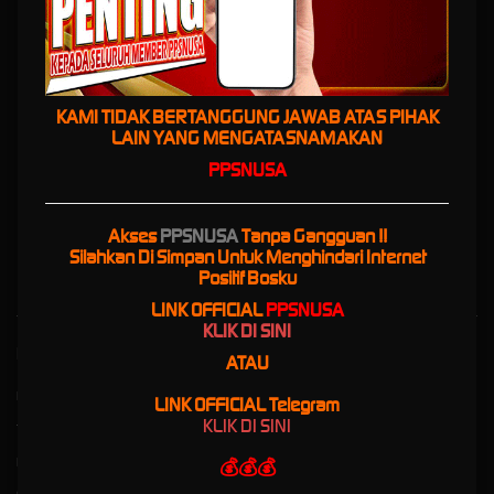
berbagai pilihan game terlengkap untuk memenuhi kebutuhan para
penggemar permainan digital. Dengan tampilan yang modern, navigasi
yang mudah digunakan, serta koleksi permainan yang terus diperbarui,
PPSNUSA menjadi pilihan banyak pemain yang mencari pengalaman
bermain yang praktis dan menghibur dalam satu tempat.
KAMI TIDAK BERTANGGUNG JAWAB ATAS PIHAK
Selain menyediakan beragam jenis permainan online populer, PPSNUSA
LAIN YANG MENGATASNAMAKAN
juga mengutamakan kenyamanan pengguna melalui akses yang cepat dan
PPSNUSA
kompatibel di berbagai perangkat. Kombinasi antara fitur modern, pilihan
game yang beragam, dan layanan yang terus berkembang menjadikan
PPSNUSA sebagai platform hiburan digital yang mampu memberikan
Akses
PPSNUSA
Tanpa Gangguan !!
pengalaman bermain yang lebih seru, menarik, dan sesuai dengan
Silahkan Di Simpan Untuk Menghindari Internet
kebutuhan pemain masa kini.
Positif Bosku
LINK OFFICIAL
PPSNUSA
KLIK DI SINI
Kebijaksanaan
Platform
ATAU
Responsible Gambling
Promosi
LINK OFFICIAL Telegram
KLIK DI SINI
Tentang PPSNUSA
Loyalty
Pusat Bantuan
Referral
💰💰💰