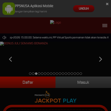
×
PPSNUSA Aplikasi Mobile
UNDUH
Jangan tampilkan lagi hari ini
ai 30-Sep-2026 15.00.00. Selama waktu ini, PP Virtual Sports permainan tidak akan tersedia. 
Daftar
Masuk
JACKPOT
PLAY