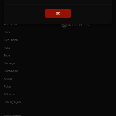
Syarat dan Ketentuan
OK
Kategori
Dukungan
Hot Games
+639563956551
Slots
Live Casino
Race
Togel
Olahraga
Crash Game
Arcade
Poker
E-Sports
Sabung Ayam