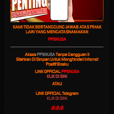
berbagai pilihan game terlengkap untuk memenuhi kebutuhan para
penggemar permainan digital. Dengan tampilan yang modern, navigasi
yang mudah digunakan, serta koleksi permainan yang terus diperbarui,
PPSNUSA menjadi pilihan banyak pemain yang mencari pengalaman
bermain yang praktis dan menghibur dalam satu tempat.
KAMI TIDAK BERTANGGUNG JAWAB ATAS PIHAK
Selain menyediakan beragam jenis permainan online populer, PPSNUSA
LAIN YANG MENGATASNAMAKAN
juga mengutamakan kenyamanan pengguna melalui akses yang cepat dan
PPSNUSA
kompatibel di berbagai perangkat. Kombinasi antara fitur modern, pilihan
game yang beragam, dan layanan yang terus berkembang menjadikan
PPSNUSA sebagai platform hiburan digital yang mampu memberikan
Akses
PPSNUSA
Tanpa Gangguan !!
pengalaman bermain yang lebih seru, menarik, dan sesuai dengan
Silahkan Di Simpan Untuk Menghindari Internet
kebutuhan pemain masa kini.
Positif Bosku
LINK OFFICIAL
PPSNUSA
KLIK DI SINI
Kebijaksanaan
Platform
ATAU
Responsible Gambling
Promosi
LINK OFFICIAL Telegram
KLIK DI SINI
Tentang PPSNUSA
Loyalty
Pusat Bantuan
Referral
💰💰💰