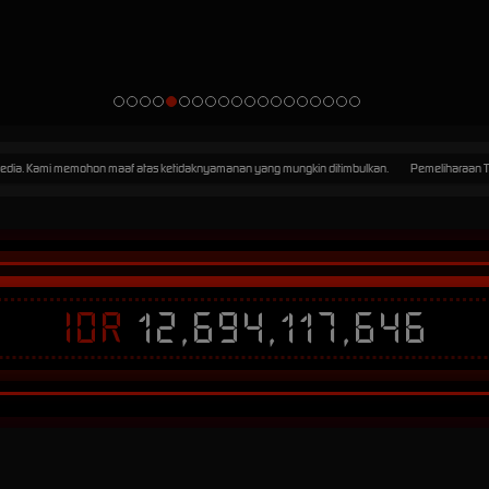
 Kami memohon maaf atas ketidaknyamanan yang mungkin ditimbulkan.
Pemeliharaan Terjadwal
IDR
12,694,117,646