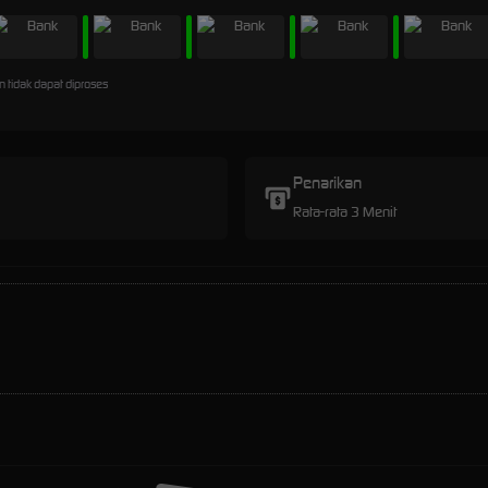
 tidak dapat diproses
Penarikan
Rata-rata 3 Menit