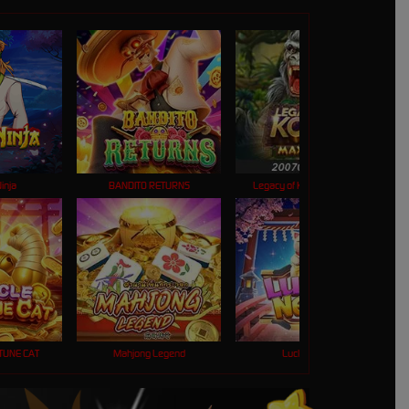
inja
BANDITO RETURNS
Legacy of Kong Maxways
TUNE CAT
Mahjong Legend
Lucky Neko