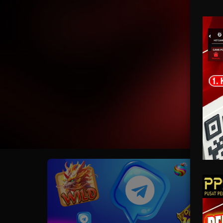
suk****8
IDR
8,338,500.00
Gates of Olympus Super
Scatter
suk****8
IDR
8,160,000.00
Gates of Olympus Super
Scatter
ul****d
IDR
8,140,620.00
Sweet Bonanza 1000
suk****8
IDR
6,963,000.00
Gates of Olympus Super
Scatter
suk****8
IDR
6,020,500.00
Gates of Olympus Super
Scatter
suk****8
IDR
5,349,500.00