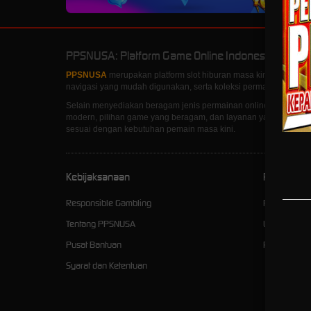
Gates of Olympus Super
Scatter
PPSNUSA: Platform Game Online Indonesia Resmi
PPSNUSA
merupakan platform slot hiburan masa kini yang men
navigasi yang mudah digunakan, serta koleksi permainan yang 
Selain menyediakan beragam jenis permainan online populer, 
modern, pilihan game yang beragam, dan layanan yang terus b
sesuai dengan kebutuhan pemain masa kini.
Kebijaksanaan
Platform
Responsible Gambling
Promosi
Tentang PPSNUSA
Loyalty
Pusat Bantuan
Referral
Syarat dan Ketentuan