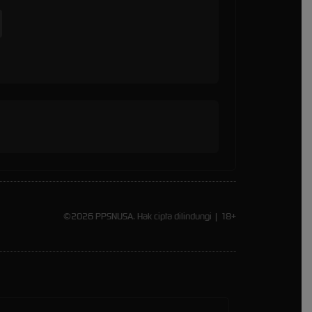
©2026 PPSNUSA. Hak cipta dilindungi | 18+