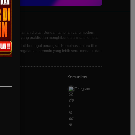
ggemar permainan digital. Dengan tampilan yang modern,
an bermain yang praktis dan menghibur dalam satu tempat.
ompatibel di berbagai perangkat. Kombinasi antara fitur
mberikan pengalaman bermain yang lebih seru, menarik, dan
Komunitas
63956551
Telegram