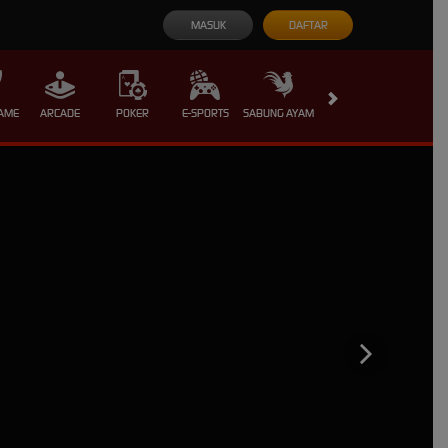
MASUK
DAFTAR
GAME
ARCADE
POKER
E-SPORTS
SABUNG AYAM
PROMOSI