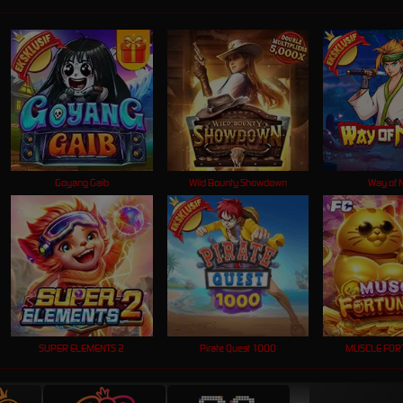
Goyang Gaib
Wild Bounty Showdown
Way of N
SUPER ELEMENTS 2
Pirate Quest 1000
MUSCLE FOR