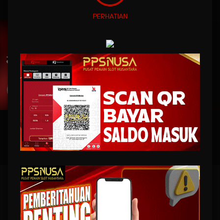
PERHATIAN
UNDUH
PPSNUSA APP
Nikmati berbagai permainan dalam satu
genggaman
UNDUH
PANDUAN INSTALASI
PPSNUSA: Platform Game Online Indonesia Resmi 2026 -
PPS NUSA
PPSNUSA
merupakan platform slot hiburan masa kini yang menghadirkan