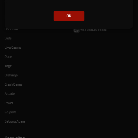
Syarat dan Ketentuan
OK
Kategori
Dukungan
Hot Games
+639563956551
Slots
Live Casino
Race
Togel
Olahraga
Crash Game
Arcade
Poker
E-Sports
Sabung Ayam