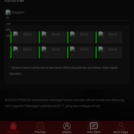
Komunitas
Telegram
* Selama bank maintenance dan bank offline deposit dan penarikan tidak dapat
diproses
©2026 PPSNUSA menawarkan berbagai macam provider pilihan terbaik dan didukung
oleh Layanan Pelanggan profesional 24/7 yang siap melayani Anda.
Beranda
Promosi
Masuk
Hub. Kami
Akun Saya