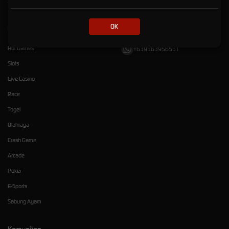
Syarat dan Ketentuan
OK
Kategori
Dukungan
Hot Games
+639563956551
Slots
Live Casino
Race
Togel
Olahraga
Crash Game
Arcade
Poker
E-Sports
Sabung Ayam